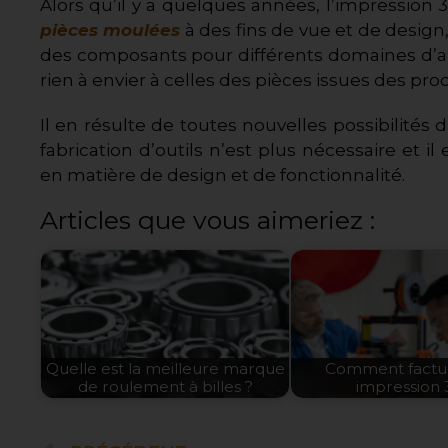
Alors qu’il y a quelques années, l’impression
pièces moulées
à des fins de vue et de design
des composants pour différents domaines d’app
rien à envier à celles des pièces issues des pro
Il en résulte de toutes nouvelles possibilités
fabrication d’outils n’est plus nécessaire et 
en matière de design et de fonctionnalité.
Articles que vous aimeriez :
Quelle est la meilleure marque
Comment factu
de roulement à billes ?
impression 