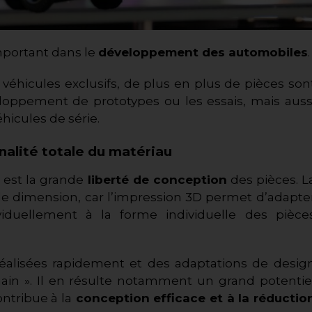
mportant dans le
développement des automobiles
.
véhicules exclusifs, de plus en plus de pièces son
oppement de prototypes ou les essais, mais auss
hicules de série.
nalité totale du matériau
 est la grande
liberté de conception
des pièces. L
elle dimension, car l’impression 3D permet d’adapte
duellement à la forme individuelle des pièce
alisées rapidement et des adaptations de desig
ain ». Il en résulte notamment un grand potentie
ntribue à la
conception efficace et à la réductio