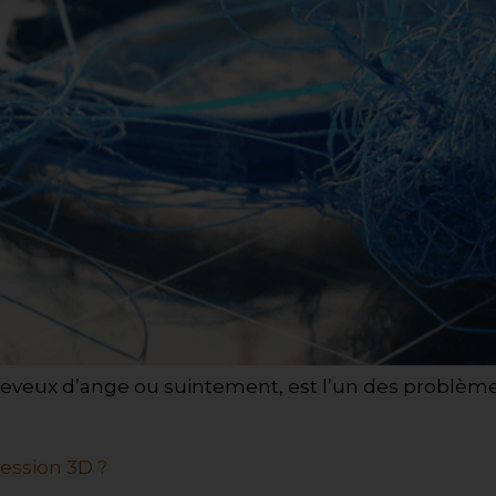
heveux d’ange ou suintement, est l’un des problèmes
ression 3D ?