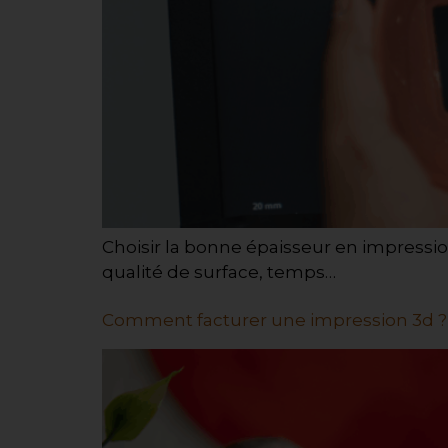
Choisir la bonne épaisseur en impressio
qualité de surface, temps…
Comment facturer une impression 3d ?