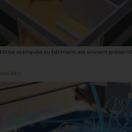
additive appliquée au bâtiment, est souvent présen
ion 3d ?