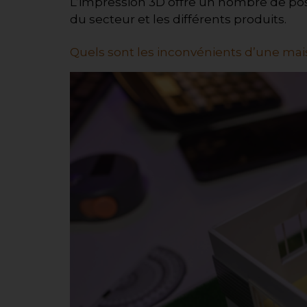
L’impression 3D offre un nombre de possi
du secteur et les différents produits.
Quels sont les inconvénients d’une mai