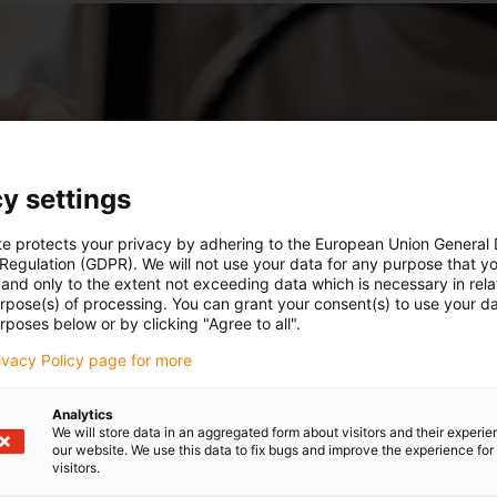
y settings
te protects your privacy by adhering to the European Union General
 Regulation (GDPR). We will not use your data for any purpose that y
and only to the extent not exceeding data which is necessary in relat
urpose(s) of processing. You can grant your consent(s) to use your da
rposes below or by clicking "Agree to all".
rivacy Policy page for more
Analytics
We will store data in an aggregated form about visitors and their experi
our website. We use this data to fix bugs and improve the experience for 
visitors.