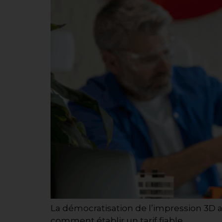
La démocratisation de l’impression 3D a
comment établir un tarif fiable…