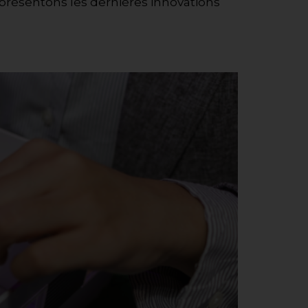
s présentons les dernières innovations