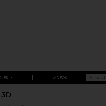
CLES
VIDÉOS
 3D