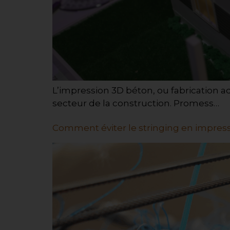
L’impression 3D béton, ou fabrication 
secteur de la construction. Promess…
Comment éviter le stringing en impress