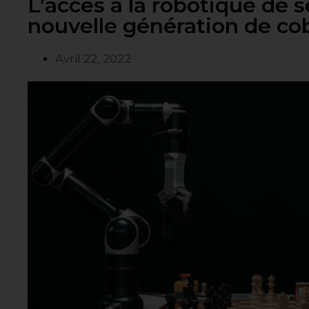
L’accès à la robotique de s
nouvelle génération de cob
Avril 22, 2022