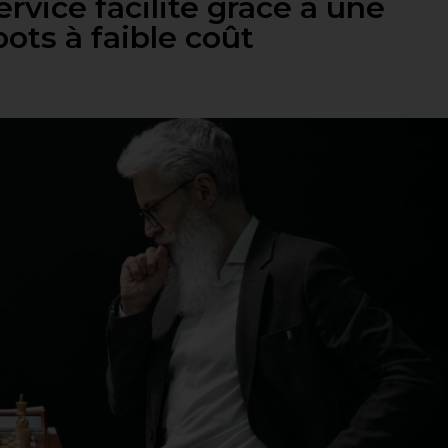
ervice facilité grâce à une
ots à faible coût