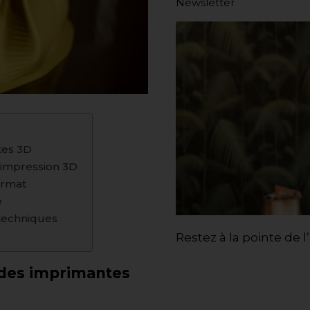
Newsletter
tes 3D
d’impression 3D
ormat
e
 techniques
n
Restez à la pointe de l
 des imprimantes