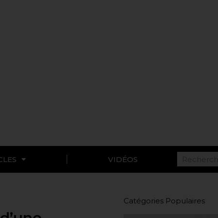
CLES
VIDÉOS
Catégories Populaires
 d’une