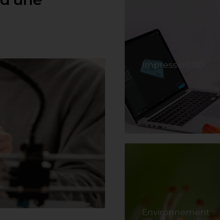
Impression 3D
Environnement