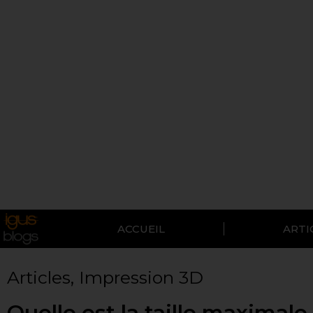
ACCUEIL
ARTI
Articles
,
Impression 3D
Quelle est la taille maximale