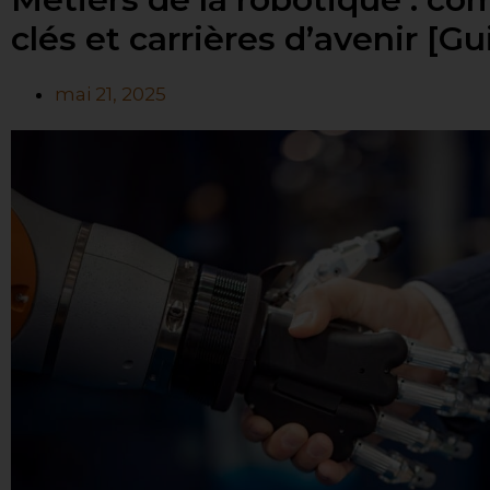
clés et carrières d’avenir [G
mai 21, 2025