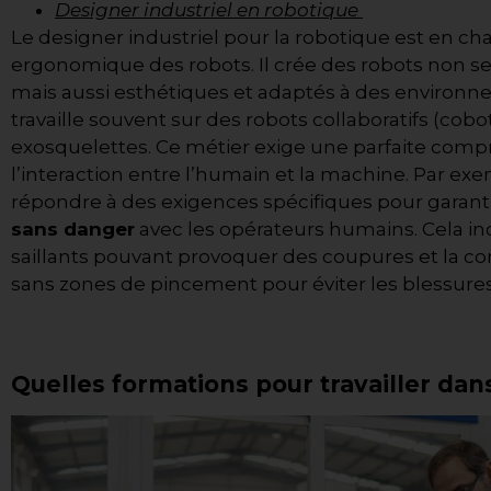
Designer industriel en robotique
Le designer industriel pour la robotique est en cha
ergonomique des robots. Il crée des robots non s
mais aussi esthétiques et adaptés à des environne
travaille souvent sur des robots collaboratifs (cobo
exosquelettes
.
Ce métier exige une parfaite com
l’interaction entre l’humain et la machine.
Par exe
répondre à des exigences spécifiques pour garant
sans danger
avec les opérateurs humains. Cela in
saillants pouvant provoquer des coupures et la c
sans zones de pincement pour éviter les blessures
Quelles formations pour travailler dans