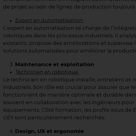
de projet au sein de lignes de production toujours
Expert en automatisation
L’expert en automatisation se charge de l’intégra
robotiques dans les processus industriels. Il analy
existants, propose des améliorations et supervise 
solutions automatisées pour améliorer la productivit
Maintenance et exploitation
Technicien en robotique
Le technicien en robotique installe, entretient et 
industriels. Son rôle est crucial pour assurer que 
fonctionnent de manière optimale et durable dans l’i
souvent en collaboration avec les ingénieurs pour a
équipements. Côté formation, les profils issus de
GEII sont particulièrement recherchés.
Design, UX et ergonomie