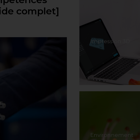
uide complet]
Impression 3D
Environnement