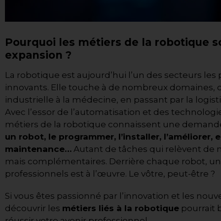
Pourquoi les métiers de la robotique so
expansion ?
La robotique est aujourd’hui l’un des secteurs le
innovants. Elle touche à de nombreux domaines, de
industrielle à la médecine, en passant par la logisti
Avec l’essor de l’automatisation et des technologie
métiers de la robotique connaissent une demande
un robot, le programmer, l’installer, l’améliorer,
e
maintenance
…
Autant de tâches qui relèvent de m
mais complémentaires. Derrière chaque robot, u
professionnels est à l’œuvre. Le vôtre, peut-être ?
Si vous êtes passionné par l’innovation et les nouv
découvrir les
métiers liés à la robotique
pourrait b
réussir votre avenir professionnel.