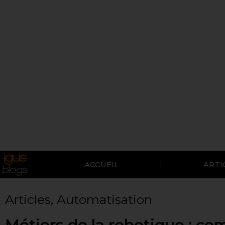
ACCUEIL
ARTI
Articles
,
Automatisation
Métiers de la robotique : c