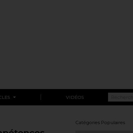
CLES
VIDÉOS
Catégories Populaires
ompétences